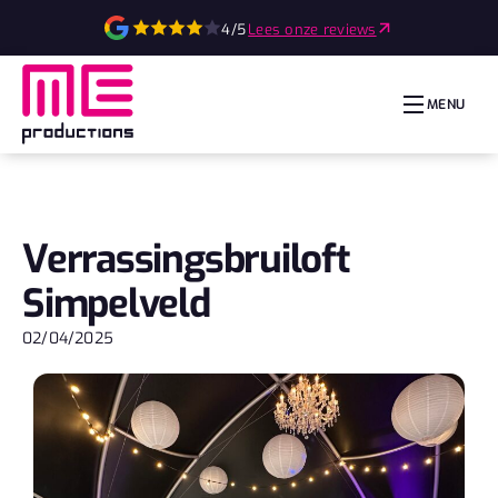
4/5
Lees onze reviews
MENU
Verrassingsbruiloft
Simpelveld
02/04/2025