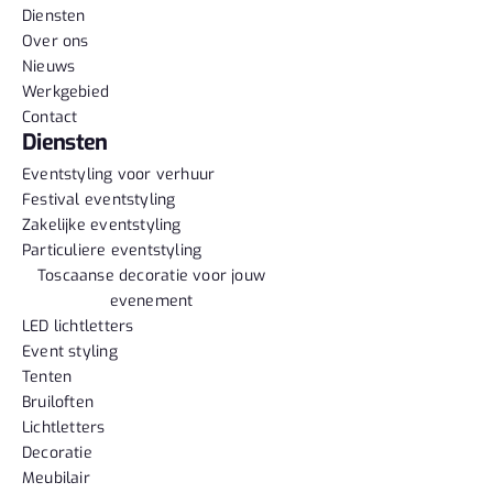
Diensten
Over ons
Nieuws
Werkgebied
Contact
Diensten
Eventstyling voor verhuur
Festival eventstyling
Zakelijke eventstyling
Particuliere eventstyling
Toscaanse decoratie voor jouw
evenement
LED lichtletters
Event styling
Tenten
Bruiloften
Lichtletters
Decoratie
Meubilair