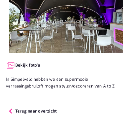
Bekijk foto's
In Simpelveld hebben we een supermooie
verrassingsbruiloft mogen stylen/decoreren van A to Z.
Terug naar overzicht