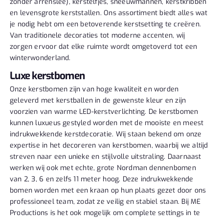
zonder arrenslee), kerstelfjes, sneeuwmannen, kerstkribben
en levensgrote kerststallen. Ons assortiment biedt alles wat
je nodig hebt om een betoverende kerstsetting te creëren.
Van traditionele decoraties tot moderne accenten, wij
zorgen ervoor dat elke ruimte wordt omgetoverd tot een
winterwonderland.
Luxe kerstbomen
Onze kerstbomen zijn van hoge kwaliteit en worden
geleverd met kerstballen in de gewenste kleur en zijn
voorzien van warme LED-kerstverlichting. De kerstbomen
kunnen luxueus gestyled worden met de mooiste en meest
indrukwekkende kerstdecoratie. Wij staan bekend om onze
expertise in het decoreren van kerstbomen, waarbij we altijd
streven naar een unieke en stijlvolle uitstraling. Daarnaast
werken wij ook met echte, grote Nordman dennenbomen
van 2, 3, 6 en zelfs 11 meter hoog. Deze indrukwekkende
bomen worden met een kraan op hun plaats gezet door ons
professioneel team, zodat ze veilig en stabiel staan. Bij ME
Productions is het ook mogelijk om complete settings in te