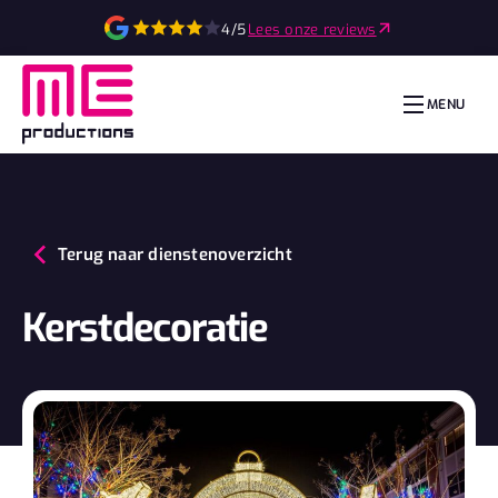
4/5
Lees onze reviews
MENU
Terug naar dienstenoverzicht
Kerstdecoratie