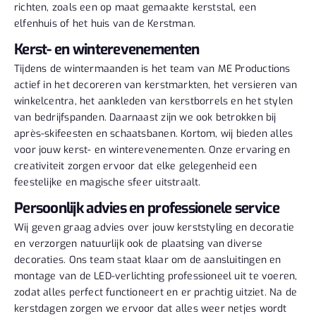
richten, zoals een op maat gemaakte kerststal, een
elfenhuis of het huis van de Kerstman.
Kerst- en winterevenementen
Tijdens de wintermaanden is het team van ME Productions
actief in het decoreren van kerstmarkten, het versieren van
winkelcentra, het aankleden van kerstborrels en het stylen
van bedrijfspanden. Daarnaast zijn we ook betrokken bij
après-skifeesten en schaatsbanen. Kortom, wij bieden alles
voor jouw kerst- en winterevenementen. Onze ervaring en
creativiteit zorgen ervoor dat elke gelegenheid een
feestelijke en magische sfeer uitstraalt.
Persoonlijk advies en professionele service
Wij geven graag advies over jouw kerststyling en decoratie
en verzorgen natuurlijk ook de plaatsing van diverse
decoraties. Ons team staat klaar om de aansluitingen en
montage van de LED-verlichting professioneel uit te voeren,
zodat alles perfect functioneert en er prachtig uitziet. Na de
kerstdagen zorgen we ervoor dat alles weer netjes wordt