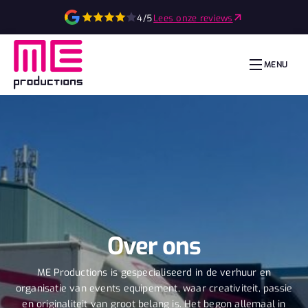
4/5
Lees onze reviews
MENU
Over ons
ME Productions is gespecialiseerd in de verhuur en
organisatie van events equipement, waar creativiteit, passie
en originaliteit van groot belang is. Het begon allemaal in