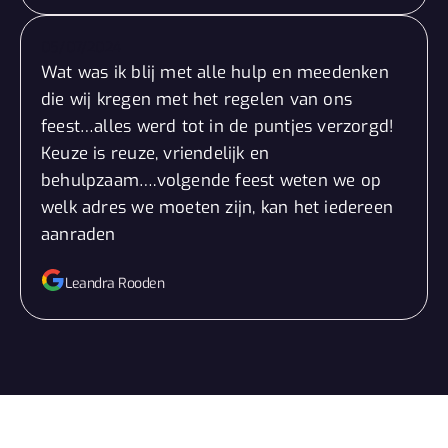
05/07/2024
Wat was ik blij met alle hulp en meedenken
die wij kregen met het regelen van ons
feest…alles werd tot in de puntjes verzorgd!
Keuze is reuze, vriendelijk en
behulpzaam….volgende feest weten we op
welk adres we moeten zijn, kan het iedereen
aanraden
Leandra Rooden