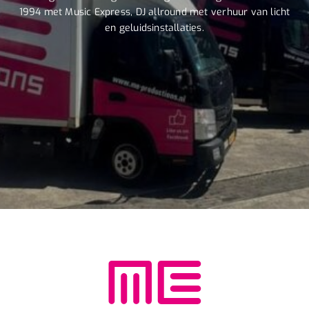
1994 met Music Express, DJ allround met verhuur van licht
en geluidsinstallaties.