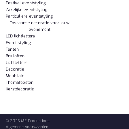
Festival eventstyling
Zakelijke eventstyling
Particuliere eventstyling
Toscaanse decoratie voor jouw
evenement
LED lichtletters
Event styling
Tenten
Bruiloften
Lichtletters
Decoratie
Meubilair
Themafeesten
Kerstdecoratie
© 2026 ME Productions
Algemene voorwaarden