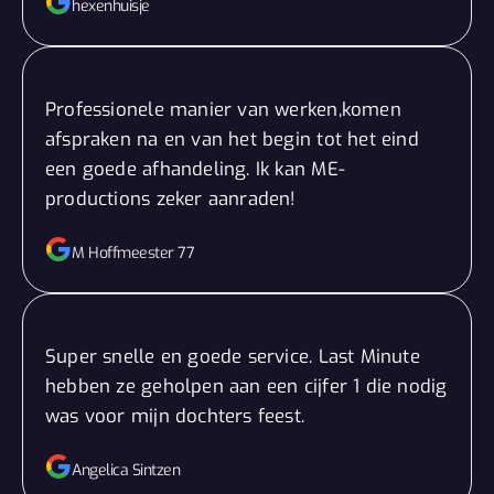
hexenhuisje
28/09/2024
Professionele manier van werken,komen
afspraken na en van het begin tot het eind
een goede afhandeling. Ik kan ME-
productions zeker aanraden!
M Hoffmeester 77
28/09/2024
Super snelle en goede service. Last Minute
hebben ze geholpen aan een cijfer 1 die nodig
was voor mijn dochters feest.
Angelica Sintzen