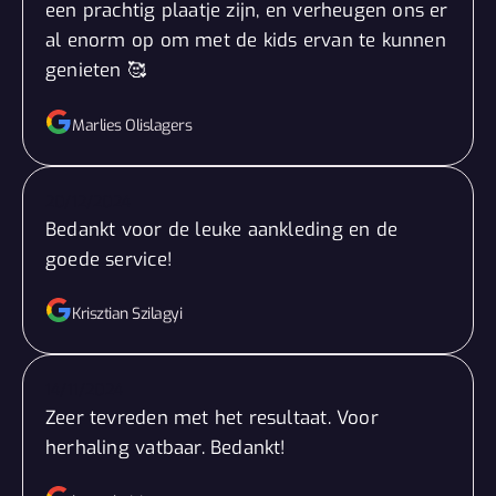
een prachtig plaatje zijn, en verheugen ons er
al enorm op om met de kids ervan te kunnen
genieten 🥰
Marlies Olislagers
20/12/2024
Bedankt voor de leuke aankleding en de
goede service!
Krisztian Szilagyi
14/11/2024
Zeer tevreden met het resultaat. Voor
herhaling vatbaar. Bedankt!