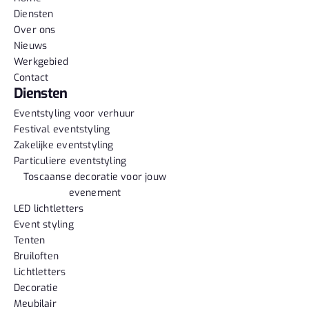
Diensten
Over ons
Nieuws
Werkgebied
Contact
Diensten
Eventstyling voor verhuur
Festival eventstyling
Zakelijke eventstyling
Particuliere eventstyling
Toscaanse decoratie voor jouw
evenement
LED lichtletters
Event styling
Tenten
Bruiloften
Lichtletters
Decoratie
Meubilair