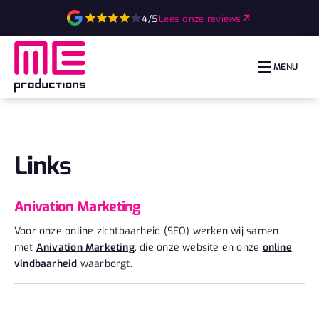
4/5
Lees onze reviews
MENU
Links
Anivation Marketing
Voor onze online zichtbaarheid (SEO) werken wij samen
met
Anivation Marketing
, die onze website en onze
online
vindbaarheid
waarborgt.