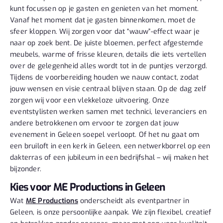
kunt focussen op je gasten en genieten van het moment.
Vanaf het moment dat je gasten binnenkomen, moet de
sfeer kloppen. Wij zorgen voor dat “wauw”-effect waar je
naar op zoek bent. De juiste bloemen, perfect afgestemde
meubels, warme of frisse kleuren, details die iets vertellen
over de gelegenheid alles wordt tot in de puntjes verzorgd.
Tijdens de voorbereiding houden we nauw contact, zodat
jouw wensen en visie centraal blijven staan. Op de dag zelf
zorgen wij voor een vlekkeloze uitvoering. Onze
eventstylisten werken samen met technici, leveranciers en
andere betrokkenen om ervoor te zorgen dat jouw
evenement in Geleen soepel verloopt. Of het nu gaat om
een bruiloft in een kerk in Geleen, een netwerkborrel op een
dakterras of een jubileum in een bedrijfshal – wij maken het
bijzonder.
Kies voor ME Productions in Geleen
Wat
ME Productions
onderscheidt als eventpartner in
Geleen, is onze persoonlijke aanpak. We zijn flexibel, creatief