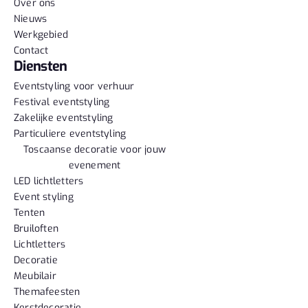
Over ons
Nieuws
Werkgebied
Contact
Diensten
Eventstyling voor verhuur
Festival eventstyling
Zakelijke eventstyling
Particuliere eventstyling
Toscaanse decoratie voor jouw
evenement
LED lichtletters
Event styling
Tenten
Bruiloften
Lichtletters
Decoratie
Meubilair
Themafeesten
Kerstdecoratie