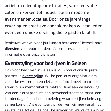
actief op uiteenlopende locaties, van sfeervolle
zalen en kerken tot industriële en moderne
evenementenlocaties. Door onze jarenlange
ervaring en creatieve aanpak maken wij van ieder
event een unieke ervaring die je gasten bijblijft.
Benieuwd wat wij voor jou kunnen betekenen? Bezoek onze
diensten
voor voorbeelden, sfeerimpressies en meer
informatie over onze diensten.
Eventstyling voor bedrijven in Geleen
Ook voor bedrijven in Geleen is ME Productions de juiste
partner in
eventstyling
. Wij helpen jouw organisatie om
zakelijke evenementen niet alleen functioneel, maar ook
sfeervol en memorabel te maken. Denk aan de lancering
van een nieuw product, een personeelsfeest op maat, een
klantendag of een jubileumviering waarbij stijl en beleving
samenkomen. Als eventpartner denken wij mee vanaf het
eerste idee tot de uiteindelijke uitvoering. We vertalen jouw