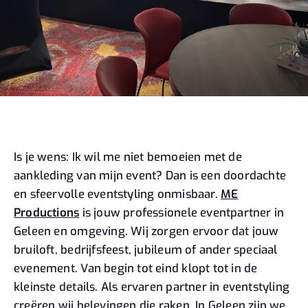
Is je wens: Ik wil me niet bemoeien met de
aankleding van mijn event? Dan is een doordachte
en sfeervolle eventstyling onmisbaar.
ME
Productions
is jouw professionele eventpartner in
Geleen en omgeving. Wij zorgen ervoor dat jouw
bruiloft, bedrijfsfeest, jubileum of ander speciaal
evenement. Van begin tot eind klopt tot in de
kleinste details. Als ervaren partner in eventstyling
creëren wij belevingen die raken. In Geleen zijn we